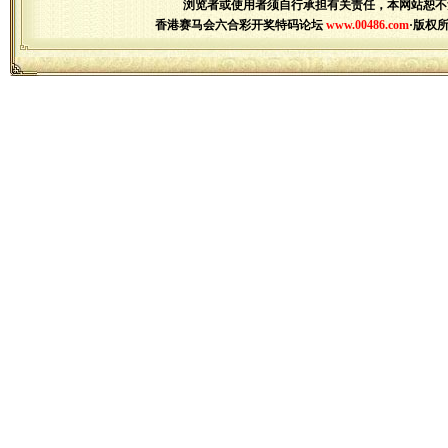
浏览者或使用者须自行承担有关责任，本网站恕不
香港赛马会六合彩开奖特码论坛
www.00486.com
·版权所