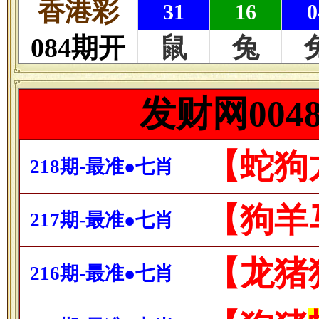
发财网0048
【蛇狗
218期-最准●七肖
【狗羊
217期-最准●七肖
【龙猪
216期-最准●七肖