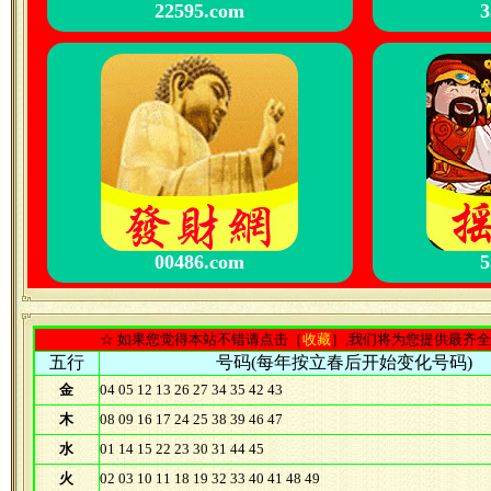
22595.com
3
00486.com
5
☆ 如果您觉得本站不错请点击［
收藏
］,我们将为您提供最齐
五行
号码(每年按立春后开始变化号码)
金
04 05 12 13 26 27 34 35 42 43
木
08 09 16 17 24 25 38 39 46 47
水
01 14 15 22 23 30 31 44 45
火
02 03 10 11 18 19 32 33 40 41 48 49