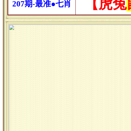
【虎兔
207期-最准●七肖